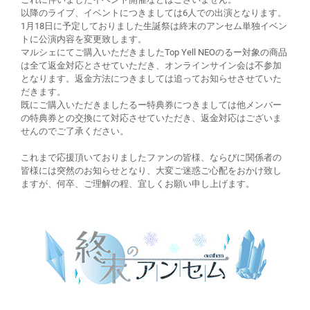
以降のライブ、イベントにつきましては6人での出演となります。
1月18日に予定しておりました生誕祭は終末のアンセム単独イベン
トに公演内容を変更致します。
マルシェにてご購入いただきましたTop Yell NEOのるー対象の商品
は全て返金対応とさせていただき、オンラインサイン会は不参加
となります。返金方法につきましては追ってお知らせさせていた
だきます。
既にご購入いただきましたるー特典券につきましては他メンバー
の特典券との交換にて対応させていただき、返金対応はございま
せんのでご了承ください。
これまで応援頂いておりましたファンの皆様、ならびに関係者の
皆様には突然のお知らせとなり、大変ご迷惑ご心配をおかけ致し
ますが、何卒、ご理解の程、宜しくお願い申し上げます。